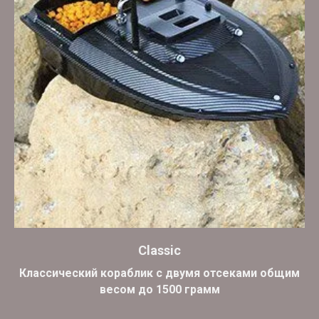
Classic
Классический кораблик с двумя отсеками общим
весом до 1500 грамм