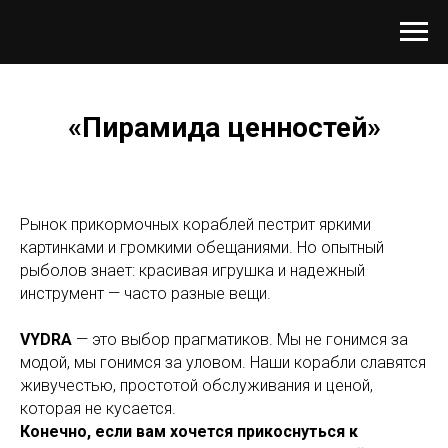
«Пирамида ценностей»
Рынок прикормочных кораблей пестрит яркими
картинками и громкими обещаниями. Но опытный
рыболов знает: красивая игрушка и надежный
инструмент — часто разные вещи.
VYDRA
— это выбор прагматиков. Мы не гонимся за
модой, мы гонимся за уловом. Наши корабли славятся
живучестью, простотой обслуживания и ценой,
которая не кусается.
Конечно, если вам хочется прикоснуться к