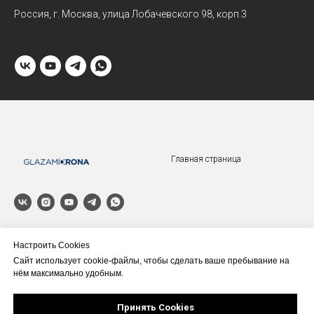
Россия, г. Москва, улица Лобачевского 98, корп.3
Главная страница
© 2026 Glazamidrona.ru
Настроить Сookies
Сайт использует cookie-файлы, чтобы сделать ваше пребывание на
Контакты
нём максимально удобным.
8 800 302 66 92
info@glazamidrona.ru
Принять Сookies