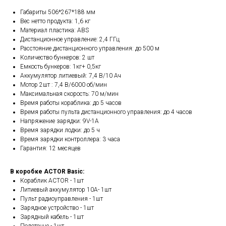
Габариты 506*267*188 мм
Вес нетто продукта: 1,6 кг
Материал пластика: ABS
Дистанционное управление: 2,4 ГГц
Расстояние дистанционного управления: до 500 м
Количество бункеров: 2 шт
Емкость бункеров: 1кг+ 0,5кг
Аккумулятор литиевый: 7,4 В/10 Ач
Мотор 2шт : 7,4 В/6000 об/мин
Максимальная скорость: 70 м/мин
Время работы кораблика: до 5 часов
Время работы пульта дистанционного управления: до 4 часов
Напряжение зарядки: 9V-1A
Время зарядки лодки: до 5 ч
Время зарядки контроллера: 3 часа
Гарантия: 12 месяцев
В коробке ACTOR Basic:
Кораблик ACTOR - 1шт
Литиевый аккумулятор 10A- 1шт
Пульт радиоуправления - 1шт
Зарядное устройство - 1шт
Зарядный кабель - 1шт