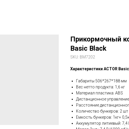
Прикормочный ко
Basic Black
SKU:
BM7202
Характеристики ACTOR Basic
Габариты 506*267*188 мм
Вес нетто продукта: 1,6 кг
Материал пластика: ABS
Дистанционное управление:
Расстояние дистанционного
Количество бункеров: 2 шт
Емкость бункеров: 1кг+ 0,5
Аккумулятор литиевый: 7,4 