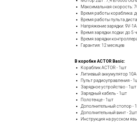
Мотор 2шт : 7,4 В/6000 об/
Максимальная скорость: 7
Время работы кораблика: д
Время работы пульта диста
Напряжение зарядки: 9V-1A
Время зарядки лодки: до 5 ч
Время зарядки контроллера
Гарантия: 12 месяцев
В коробке ACTOR Basic:
Кораблик ACTOR - 1шт
Литиевый аккумулятор 10A
Пульт радиоуправления - 1
Зарядное устройство - 1шт
Зарядный кабель - 1шт
Полотенце - 1шт
Дополнительный стопор - 
Дополнительный винт - 2шт
Инструкция на русском язы