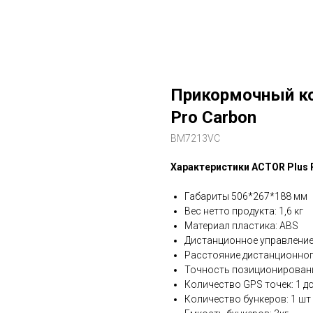
Прикормочный ко
Pro Carbon
BM7213VC
Характеристики ACTOR Plus 
Габариты 506*267*188 мм
Вес нетто продукта: 1,6 кг
Материал пластика: ABS
Дистанционное управление:
Расстояние дистанционного
Точность позиционировани
Количество GPS точек: 1 д
Количество бункеров: 1 шт