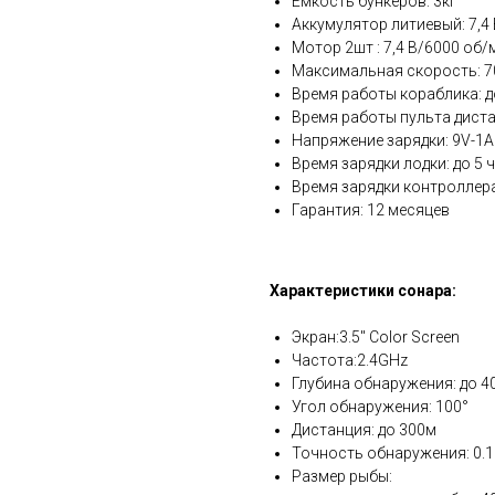
Емкость бункеров: 3кг
Аккумулятор литиевый: 7,4 
Мотор 2шт : 7,4 В/6000 об/
Максимальная скорость: 7
Время работы кораблика: д
Время работы пульта диста
Напряжение зарядки: 9V-1A
Время зарядки лодки: до 5 ч
Время зарядки контроллера
Гарантия: 12 месяцев
Характеристики сонара:
Экран:3.5" Color Screen
Частота:2.4GHz
Глубина обнаружения: до 4
Угол обнаружения: 100°
Дистанция: до 300м
Точность обнаружения: 0.
Размер рыбы: